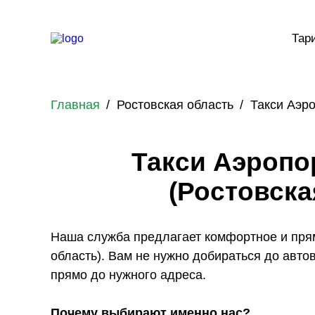
Тар
Главная
Ростовская область
Такси Аэро
Такси Аэропо
(Ростовска
Наша служба предлагает комфортное и пря
область). Вам не нужно добираться до авт
прямо до нужного адреса.
Почему выбирают именно нас?