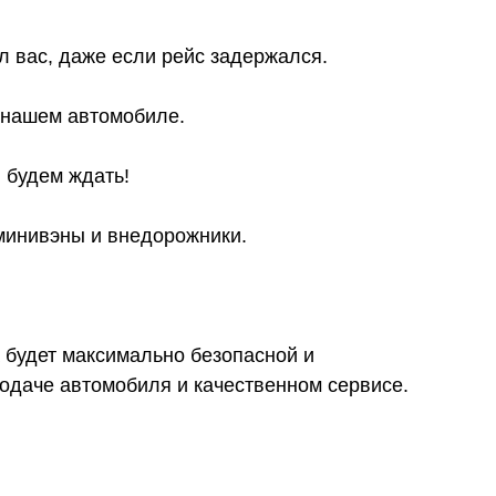
л вас, даже если рейс задержался.
в нашем автомобиле.
 будем ждать!
 минивэны и внедорожники.
 будет максимально безопасной и
даче автомобиля и качественном сервисе.