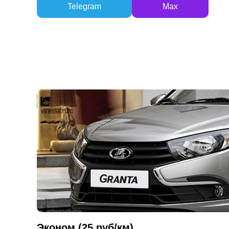
Telegram
Max
Эконом (25 руб/км)