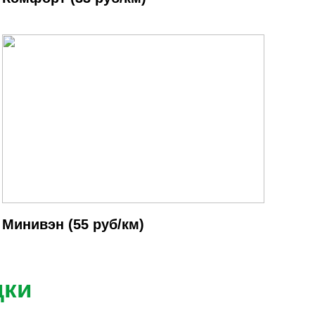
Минивэн (55 руб/км)
дки