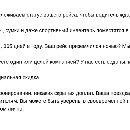
слеживаем статус вашего рейса, чтобы водитель жда
ы, сумки и даже спортивный инвентарь поместятся 
7, 365 дней в году. Ваш рейс приземлился ночью? Мы
ете один или целой компанией? У нас есть седаны,
иальная скидка.
онировании, никаких скрытых доплат. Ваша поездка
телям. Вы можете быть уверены в своевременной по
том лично.