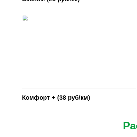
Комфорт + (38 руб/км)
Ра