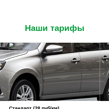
Наши тарифы
Cтандарт (28 руб/км)