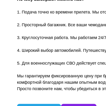
1. Подача точно ко времени прилета. Мы от
2. Просторный багажник. Все ваши чемодан
3. Круглосуточная работа. Мы работаем 24/
4. Широкий выбор автомобилей. Путешеству
5. Для военнослужащих СВО действует спец
Мы гарантируем фиксированную цену при бр
комфортной благодаря нашим опытным води
Просто позвоните нам, чтобы убедиться в э