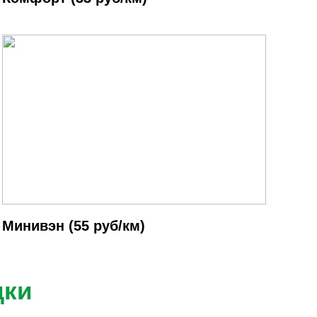
Минивэн (55 руб/км)
дки