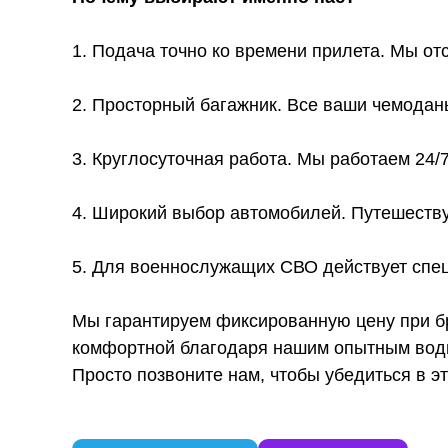
1. Подача точно ко времени прилета. Мы от
2. Просторный багажник. Все ваши чемодан
3. Круглосуточная работа. Мы работаем 24/
4. Широкий выбор автомобилей. Путешеству
5. Для военнослужащих СВО действует спец
Мы гарантируем фиксированную цену при бр
комфортной благодаря нашим опытным води
Просто позвоните нам, чтобы убедиться в э