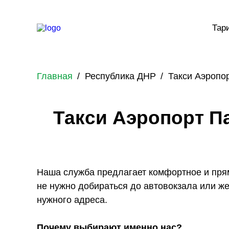
Тар
Главная
Республика ДНР
Такси Аэропор
Такси Аэропорт П
Наша служба предлагает комфортное и пря
не нужно добираться до автовокзала или ж
нужного адреса.
Почему выбирают именно нас?