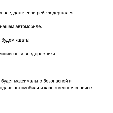
л вас, даже если рейс задержался.
в нашем автомобиле.
 будем ждать!
 минивэны и внедорожники.
 будет максимально безопасной и
даче автомобиля и качественном сервисе.