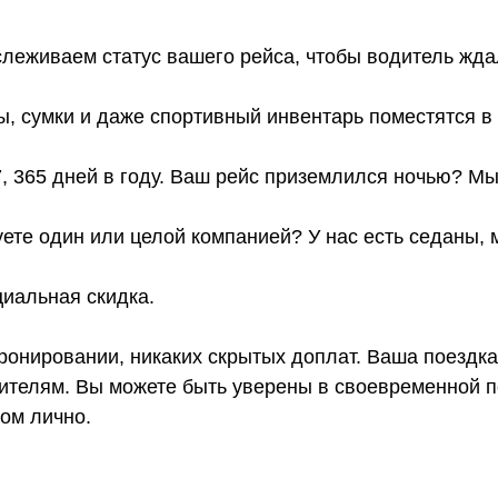
слеживаем статус вашего рейса, чтобы водитель жда
ы, сумки и даже спортивный инвентарь поместятся 
7, 365 дней в году. Ваш рейс приземлился ночью? Мы
ете один или целой компанией? У нас есть седаны,
иальная скидка.
онировании, никаких скрытых доплат. Ваша поездка
телям. Вы можете быть уверены в своевременной по
том лично.