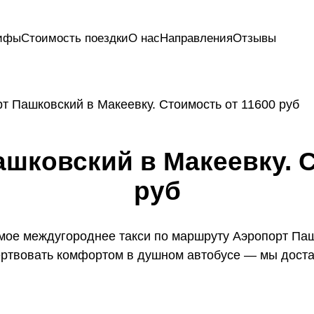
ифы
Стоимость поездки
О нас
Направления
Отзывы
т Пашковский в Макеевку. Стоимость от 11600 руб
ашковский в Макеевку. С
руб
мое междугороднее такси по маршруту Аэропорт Паш
ертвовать комфортом в душном автобусе — мы доста