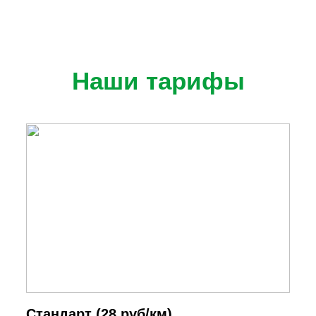
Наши тарифы
Cтандарт (28 руб/км)