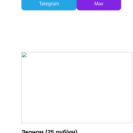
Telegram
Max
Эконом (25 руб/км)