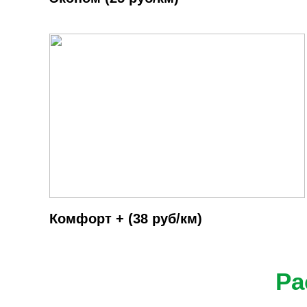
Комфорт + (38 руб/км)
Ра