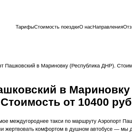
Тарифы
Стоимость поездки
О нас
Направления
От
рт Пашковский в Мариновку (Республика ДНР). Стоим
ашковский в Мариновку 
Стоимость от 10400 руб
мое междугороднее такси по маршруту Аэропорт Паш
ли жертвовать комфортом в душном автобусе — мы д