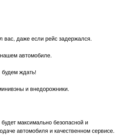
л вас, даже если рейс задержался.
в нашем автомобиле.
 будем ждать!
 минивэны и внедорожники.
 будет максимально безопасной и
даче автомобиля и качественном сервисе.