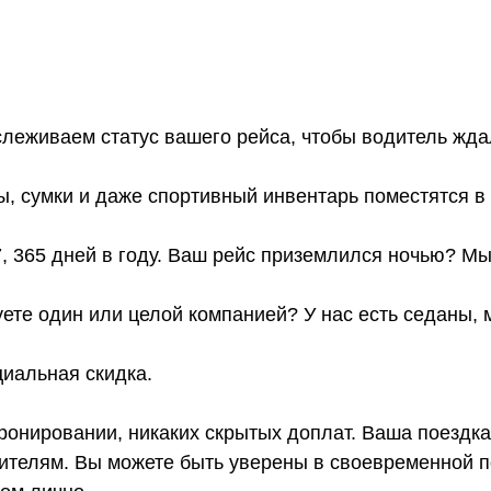
слеживаем статус вашего рейса, чтобы водитель жда
ы, сумки и даже спортивный инвентарь поместятся 
7, 365 дней в году. Ваш рейс приземлился ночью? Мы
ете один или целой компанией? У нас есть седаны,
иальная скидка.
онировании, никаких скрытых доплат. Ваша поездка
телям. Вы можете быть уверены в своевременной по