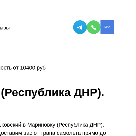
зывы
MAX
ость от 10400 руб
(Республика ДНР).
ковский в Мариновку (Республика ДНР).
оставим вас от трапа самолета прямо до