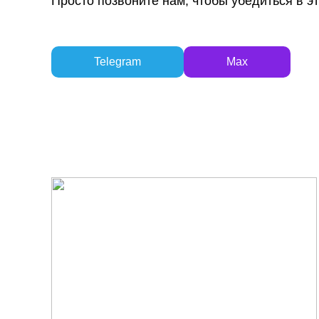
Просто позвоните нам, чтобы убедиться в э
Telegram
Max