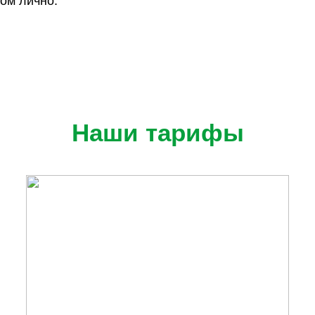
том лично.
Наши тарифы