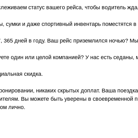
слеживаем статус вашего рейса, чтобы водитель жда
ы, сумки и даже спортивный инвентарь поместятся 
7, 365 дней в году. Ваш рейс приземлился ночью? Мы
ете один или целой компанией? У нас есть седаны,
иальная скидка.
онировании, никаких скрытых доплат. Ваша поездка
телям. Вы можете быть уверены в своевременной по
том лично.