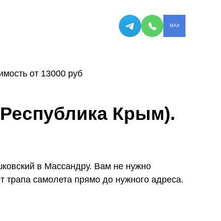
MAX
имость от 13000 руб
(Республика Крым).
ковский в Массандру. Вам не нужно
т трапа самолета прямо до нужного адреса.