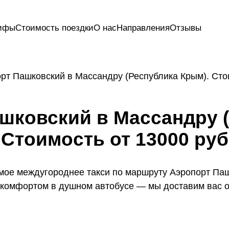
ифы
Стоимость поездки
О нас
Направления
Отзывы
рт Пашковский в Массандру (Республика Крым). Сто
шковский в Массандру 
Стоимость от 13000 руб
мое междугороднее такси по маршруту Аэропорт Паш
 комфортом в душном автобусе — мы доставим вас о