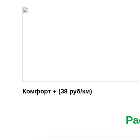
Комфорт + (38 руб/км)
Ра