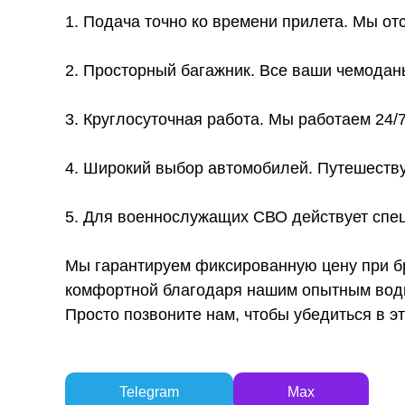
1. Подача точно ко времени прилета. Мы от
2. Просторный багажник. Все ваши чемодан
3. Круглосуточная работа. Мы работаем 24/
4. Широкий выбор автомобилей. Путешеству
5. Для военнослужащих СВО действует спец
Мы гарантируем фиксированную цену при бр
комфортной благодаря нашим опытным води
Просто позвоните нам, чтобы убедиться в э
Telegram
Max