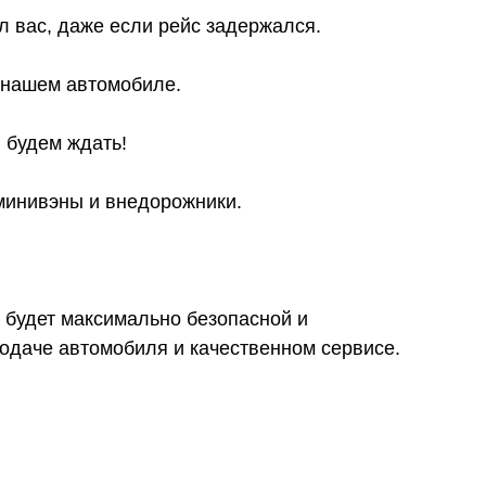
л вас, даже если рейс задержался.
в нашем автомобиле.
 будем ждать!
 минивэны и внедорожники.
 будет максимально безопасной и
даче автомобиля и качественном сервисе.