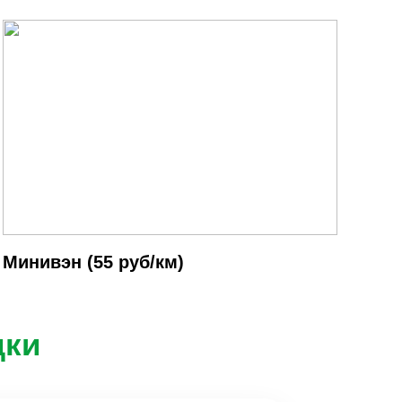
Минивэн (55 руб/км)
дки